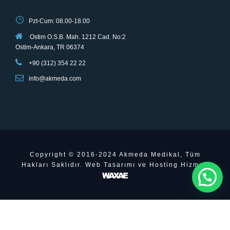
Pzt-Cum: 08.00-18.00
Ostim O.S.B. Mah. 1212 Cad. No:2
Ostim-Ankara, TR 06374
+90 (312) 354 22 22
info@akmeda.com
Copyright © 2016-2024 Akmeda Medikal, Tüm
Hakları Saklıdır. Web Tasarımı ve Hosting Hizmeti