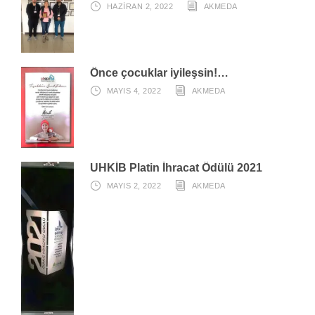
HAZIRAN 2, 2022
AKMEDA
Önce çocuklar iyileşsin!…
MAYIS 4, 2022
AKMEDA
UHKİB Platin İhracat Ödülü 2021
MAYIS 2, 2022
AKMEDA