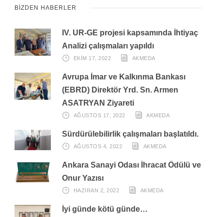
BIZDEN HABERLER
IV. UR-GE projesi kapsamında İhtiyaç
Analizi çalışmaları yapıldı
EKIM 17, 2022
AKMEDA
Avrupa İmar ve Kalkınma Bankası
(EBRD) Direktör Yrd. Sn. Armen
ASATRYAN Ziyareti
AĞUSTOS 17, 2022
AKMEDA
Sürdürülebilirlik çalışmaları başlatıldı.
AĞUSTOS 4, 2022
AKMEDA
Ankara Sanayi Odası İhracat Ödülü ve
Onur Yazısı
HAZIRAN 2, 2022
AKMEDA
İyi günde kötü günde…