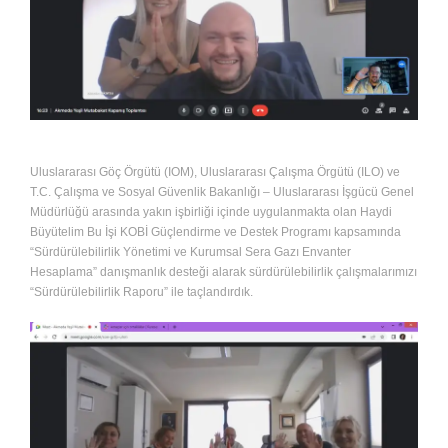
Uluslararası Göç Örgütü (IOM), Uluslararası Çalışma Örgütü (ILO) ve
T.C. Çalışma ve Sosyal Güvenlik Bakanlığı – Uluslararası İşgücü Genel
Müdürlüğü arasında yakın işbirliği içinde uygulanmakta olan Haydi
Büyütelim Bu İşi KOBİ Güçlendirme ve Destek Programı kapsamında
“Sürdürülebilirlik Yönetimi ve Kurumsal Sera Gazı Envanter
Hesaplama” danışmanlık desteği alarak sürdürülebilirlik çalışmalarımızı
“Sürdürülebilirlik Raporu” ile taçlandırdık.