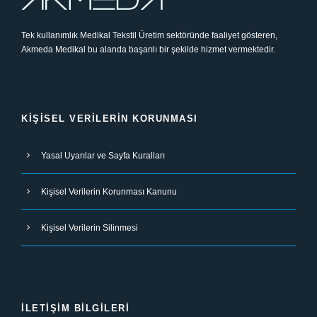
Tek kullanımlık Medikal Tekstil Üretim sektöründe faaliyet gösteren,
Akmeda Medikal bu alanda başarılı bir şekilde hizmet vermektedir.
KIŞISEL VERILERIN KORUNMASI
Yasal Uyarılar ve Sayfa Kuralları
Kişisel Verilerin Korunması Kanunu
Kişisel Verilerin Silinmesi
İLETIŞIM BILGILERI