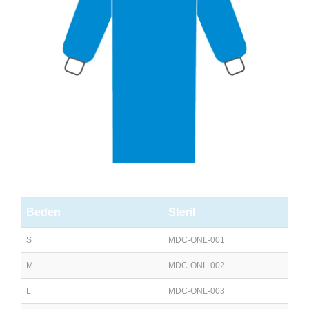
Beden
Steril
S
MDC-ONL-001
M
MDC-ONL-002
L
MDC-ONL-003