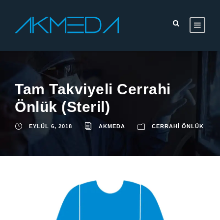
Tam Takviyeli Cerrahi
Önlük (Steril)
EYLÜL 6, 2018
AKMEDA
CERRAHI ÖNLÜK