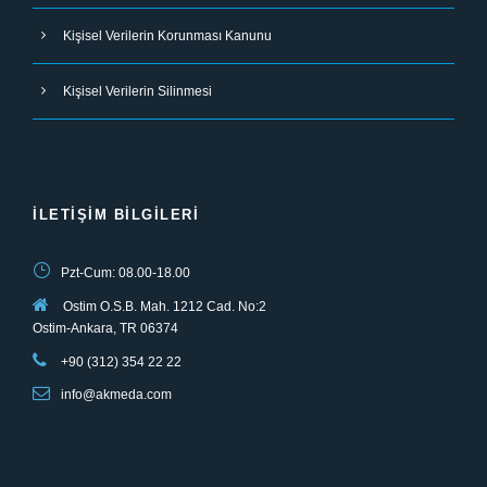
Kişisel Verilerin Korunması Kanunu
Kişisel Verilerin Silinmesi
İLETIŞIM BILGILERI
Pzt-Cum: 08.00-18.00
Ostim O.S.B. Mah. 1212 Cad. No:2
Ostim-Ankara, TR 06374
+90 (312) 354 22 22
info@akmeda.com