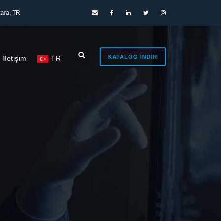
ara, TR
KATALOG İNDIR
İletişim
TR