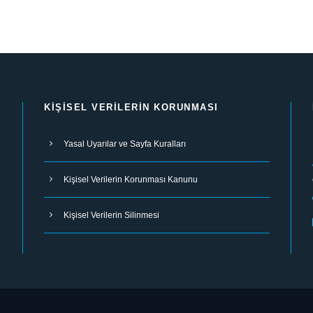
KIŞISEL VERILERIN KORUNMASI
Yasal Uyarılar ve Sayfa Kuralları
Kişisel Verilerin Korunması Kanunu
Kişisel Verilerin Silinmesi