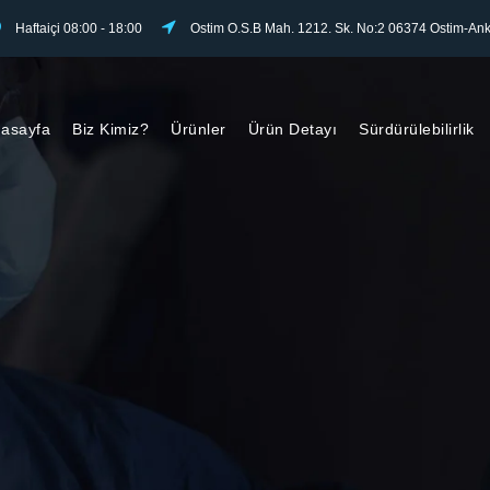
Haftaiçi 08:00 - 18:00
Ostim O.S.B Mah. 1212. Sk. No:2 06374 Ostim-Ank
asayfa
Biz Kimiz?
Ürünler
Ürün Detayı
Sürdürülebilirlik