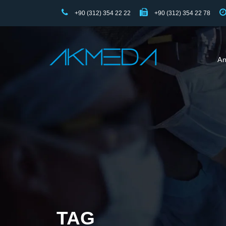
+90 (312) 354 22 22
+90 (312) 354 22 78
An
TAG