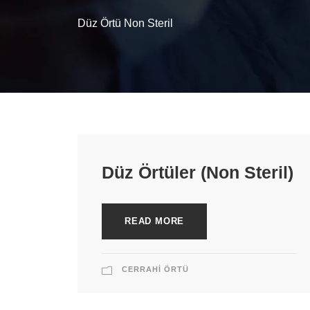
Düz Örtü Non Steril
Düz Örtüler (Non Steril)
READ MORE
CERRAHI ÖRTÜ