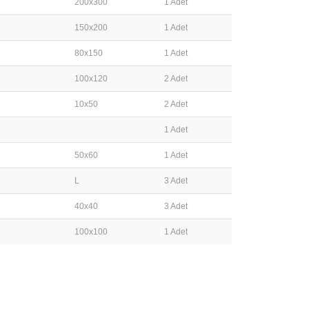
200x300
1 Adet
150x200
1 Adet
80x150
1 Adet
100x120
2 Adet
10x50
2 Adet
1 Adet
50x60
1 Adet
L
3 Adet
40x40
3 Adet
100x100
1 Adet