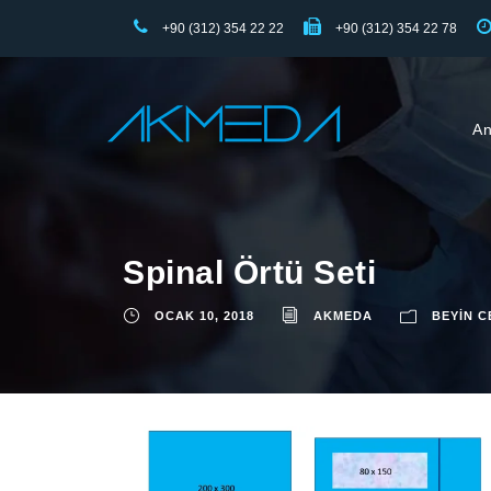
+90 (312) 354 22 22
+90 (312) 354 22 78
An
Spinal Örtü Seti
OCAK 10, 2018
AKMEDA
BEYIN C