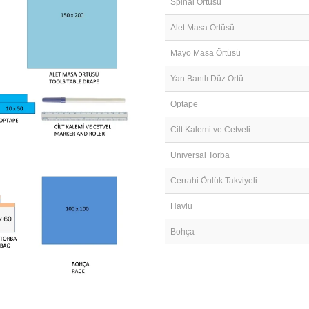
Spinal Örtüsü
Alet Masa Örtüsü
Mayo Masa Örtüsü
Yan Bantlı Düz Örtü
Optape
Cilt Kalemi ve Cetveli
Universal Torba
Cerrahi Önlük Takviyeli
Havlu
Bohça