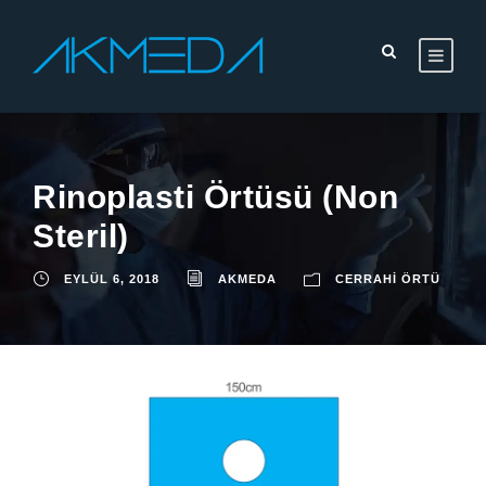
Rinoplasti Örtüsü (Non
Steril)
EYLÜL 6, 2018
AKMEDA
CERRAHI ÖRTÜ