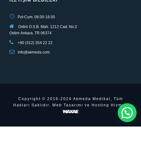
İLETIŞIM BILGILERI
Pzt-Cum: 08.00-18.00
Ostim O.S.B. Mah. 1212 Cad. No:2
Ostim-Ankara, TR 06374
+90 (312) 354 22 22
info@akmeda.com
Copyright © 2016-2024 Akmeda Medikal, Tüm
Hakları Saklıdır. Web Tasarımı ve Hosting Hizmeti