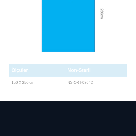
Ölçüler
Non-Steril
150 X 250 cm
NS-ORT-08642