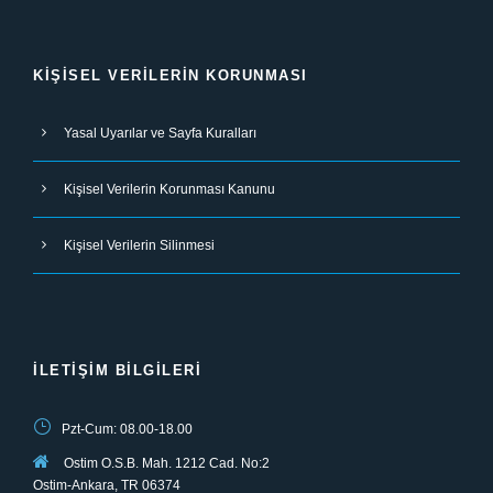
KIŞISEL VERILERIN KORUNMASI
Yasal Uyarılar ve Sayfa Kuralları
Kişisel Verilerin Korunması Kanunu
Kişisel Verilerin Silinmesi
İLETIŞIM BILGILERI
Pzt-Cum: 08.00-18.00
Ostim O.S.B. Mah. 1212 Cad. No:2
Ostim-Ankara, TR 06374