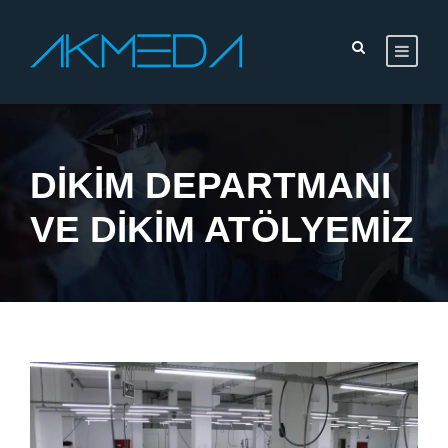
DIKIM DEPARTMANI
VE DIKIM ATÖLYEMIZ