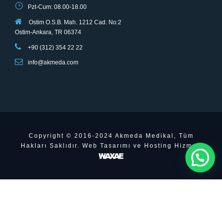
Pzt-Cum: 08.00-18.00
Ostim O.S.B. Mah. 1212 Cad. No:2
Ostim-Ankara, TR 06374
+90 (312) 354 22 22
info@akmeda.com
Copyright © 2016-2024 Akmeda Medikal, Tüm
Hakları Saklıdır. Web Tasarımı ve Hosting Hizmeti