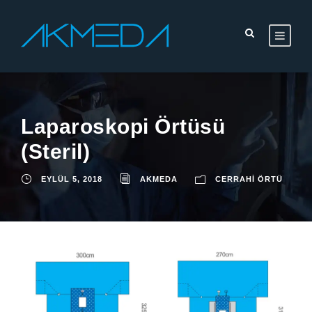
Laparoskopi Örtüsü
(Steril)
EYLÜL 5, 2018
AKMEDA
CERRAHI ÖRTÜ