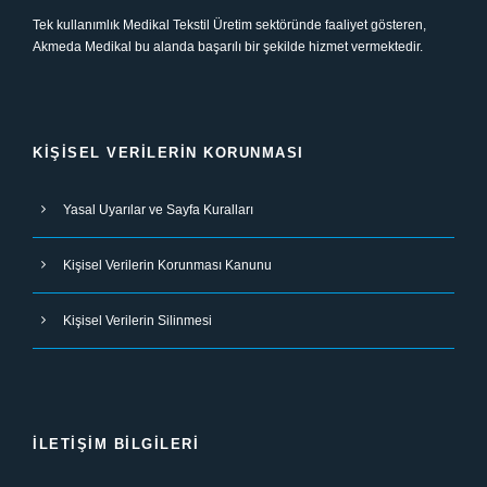
Tek kullanımlık Medikal Tekstil Üretim sektöründe faaliyet gösteren,
Akmeda Medikal bu alanda başarılı bir şekilde hizmet vermektedir.
KIŞISEL VERILERIN KORUNMASI
Yasal Uyarılar ve Sayfa Kuralları
Kişisel Verilerin Korunması Kanunu
Kişisel Verilerin Silinmesi
İLETIŞIM BILGILERI