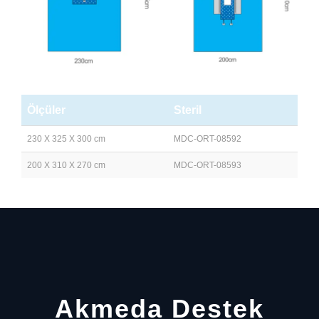
Ölçüler
Steril
230 X 325 X 300 cm
MDC-ORT-08592
200 X 310 X 270 cm
MDC-ORT-08593
Akmeda Destek