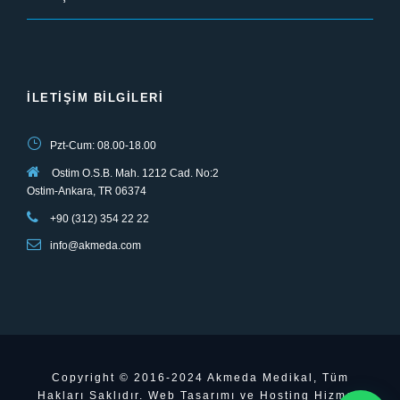
İLETIŞIM BILGILERI
Pzt-Cum: 08.00-18.00
Ostim O.S.B. Mah. 1212 Cad. No:2
Ostim-Ankara, TR 06374
+90 (312) 354 22 22
info@akmeda.com
Copyright © 2016-2024 Akmeda Medikal, Tüm
Hakları Saklıdır. Web Tasarımı ve Hosting Hizmeti