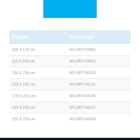
Ölçüler
Non-Steril
105 X 175 cm
NS-ORT-03882
115 X 245 cm
NS-ORT-03953
130 X 230 cm
NS-ORT-04028
150 X 235 cm
NS-ORT-04119
170 X 250 cm
NS-ORT-04196
185 X 250 cm
NS-ORT-04241
250 X 250 cm
NS-ORT-04349