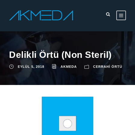
Delikli Örtü (Non Steril)
EYLÜL 5, 2018
AKMEDA
CERRAHI ÖRTÜ