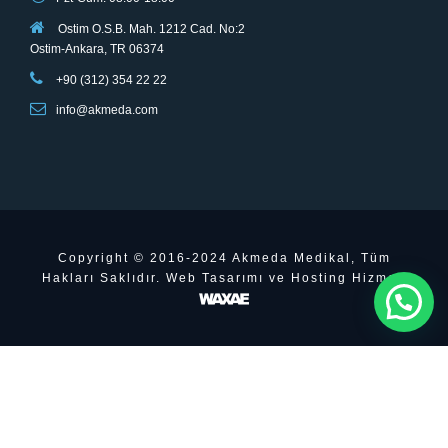
Ostim O.S.B. Mah. 1212 Cad. No:2
Ostim-Ankara, TR 06374
+90 (312) 354 22 22
info@akmeda.com
Copyright © 2016-2024 Akmeda Medikal, Tüm
Hakları Saklıdır. Web Tasarımı ve Hosting Hizmeti