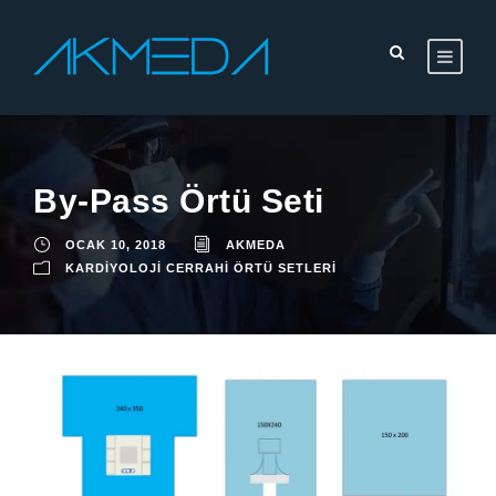
By-Pass Örtü Seti
OCAK 10, 2018
AKMEDA
KARDIYOLOJI CERRAHI ÖRTÜ SETLERI