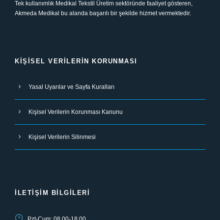
Tek kullanımlık Medikal Tekstil Üretim sektöründe faaliyet gösteren,
Akmeda Medikal bu alanda başarılı bir şekilde hizmet vermektedir.
KIŞISEL VERILERIN KORUNMASI
Yasal Uyarılar ve Sayfa Kuralları
Kişisel Verilerin Korunması Kanunu
Kişisel Verilerin Silinmesi
İLETIŞIM BILGILERI
Pzt-Cum: 08.00-18.00