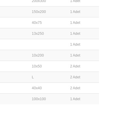
200x300
1 Adet
150x200
1 Adet
40x75
1 Adet
13x250
1 Adet
1 Adet
10x200
1 Adet
10x50
2 Adet
L
2 Adet
40x40
2 Adet
100x100
1 Adet