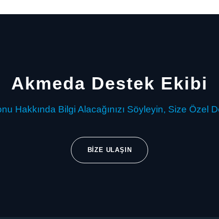
Akmeda Destek Ekibi
nu Hakkında Bilgi Alacağınızı Söyleyin, Size Özel D
BIZE ULAŞIN